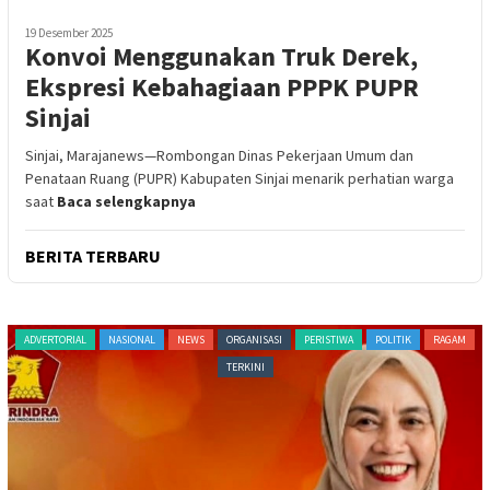
19 Desember 2025
Konvoi Menggunakan Truk Derek,
Ekspresi Kebahagiaan PPPK PUPR
Sinjai
Sinjai, Marajanews—Rombongan Dinas Pekerjaan Umum dan
Penataan Ruang (PUPR) Kabupaten Sinjai menarik perhatian warga
saat
Baca selengkapnya
BERITA TERBARU
NEWS