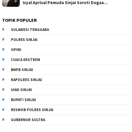
Isyal Aprisal Pemuda Sinjai Soroti Dugaa…
TOPIK POPULER
SULAWESI TENGGARA
POLRES SINJAI
OPINI
CUACA EKSTREM
BNPB SINJAI
KAPOLRES SINJAI
UIAD SINJAI
BUPATI SINJAI
RESMOB POLRES SINJAI
GUBERNUR SULTRA