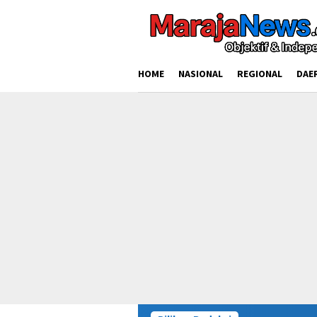
Loncat
ke
konten
HOME
NASIONAL
REGIONAL
DAE