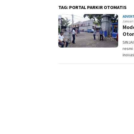
TAG:
PORTAL PARKIR OTOMATIS
ADVER
Januari
Mode
Otom
SINJA
resmi 
inovas