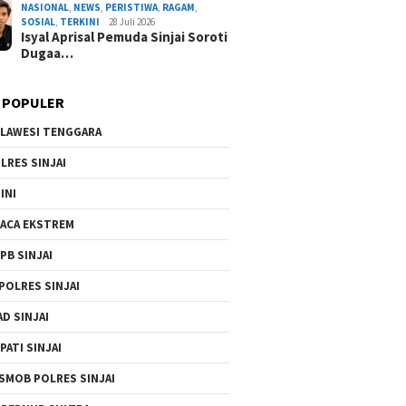
NASIONAL
,
NEWS
,
PERISTIWA
,
RAGAM
,
By Admin Redaksi
/ 4 Agustus 2026
SOSIAL
,
TERKINI
28 Juli 2026
Isyal Aprisal Pemuda Sinjai Soroti
Dugaa…
 POPULER
LAWESI TENGGARA
LRES SINJAI
INI
ACA EKSTREM
PB SINJAI
POLRES SINJAI
AD SINJAI
PATI SINJAI
SMOB POLRES SINJAI