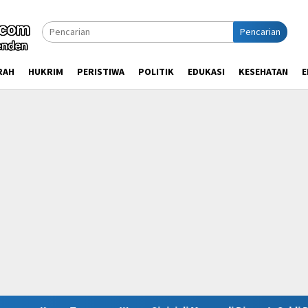
Pencarian
RAH
HUKRIM
PERISTIWA
POLITIK
EDUKASI
KESEHATAN
E