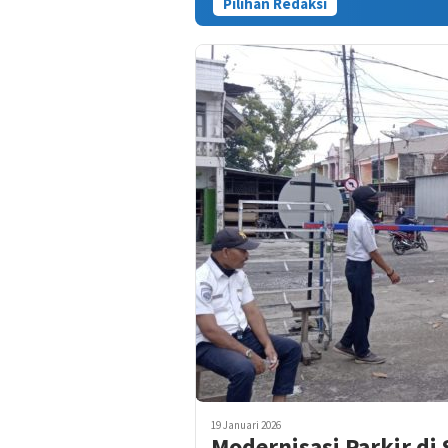
Pilihan Redaksi
Kasus Tewa
19 Januari 2026
Modernisasi Parkir di 