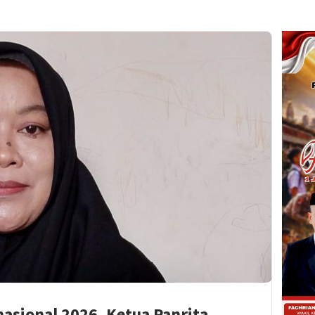
asional 2026, Ketua Panrita