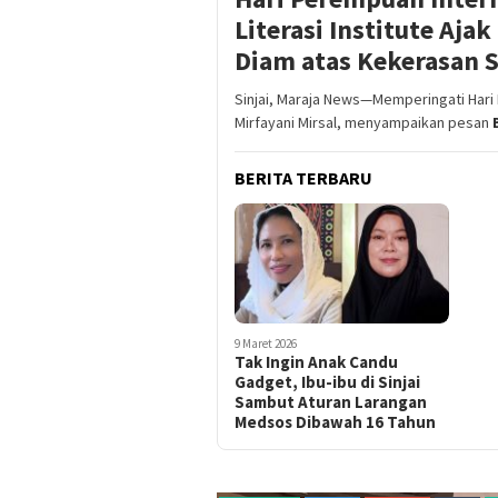
Literasi Institute Aj
Diam atas Kekerasan 
Sinjai, Maraja News—Memperingati Hari P
Mirfayani Mirsal, menyampaikan pesan
BERITA TERBARU
9 Maret 2026
Tak Ingin Anak Candu
Gadget, Ibu-ibu di Sinjai
Sambut Aturan Larangan
Medsos Dibawah 16 Tahun