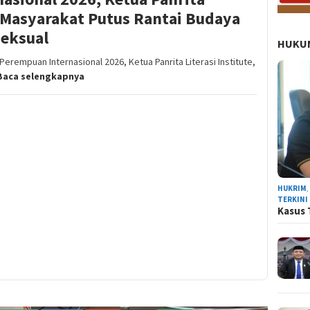
ak Masyarakat Putus Rantai Budaya
Seksual
HUKUM
erempuan Internasional 2026, Ketua Panrita Literasi Institute,
Baca selengkapnya
HUKRIM
TERKINI
Kasus 