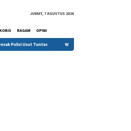
JUMAT, 7 AGUSTUS 2026
KOBIS
RAGAM
OPINI
Tuntas
Warga Sinjai Tewas Dikeroyok di Morowali, Ketua 