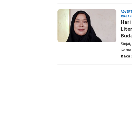
ADVER
ORGAN
Hari
Lite
Buda
Sinjai
Ketua 
Baca 