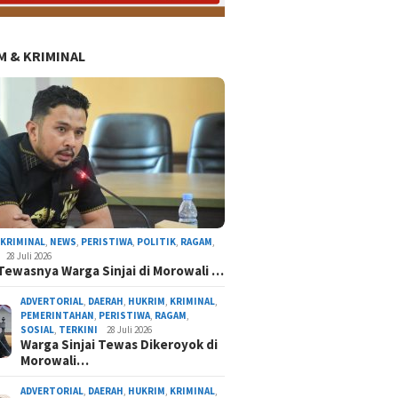
 & KRIMINAL
,
KRIMINAL
,
NEWS
,
PERISTIWA
,
POLITIK
,
RAGAM
,
28 Juli 2026
Tewasnya Warga Sinjai di Morowali …
ADVERTORIAL
,
DAERAH
,
HUKRIM
,
KRIMINAL
,
PEMERINTAHAN
,
PERISTIWA
,
RAGAM
,
SOSIAL
,
TERKINI
28 Juli 2026
Warga Sinjai Tewas Dikeroyok di
Morowali…
ADVERTORIAL
,
DAERAH
,
HUKRIM
,
KRIMINAL
,