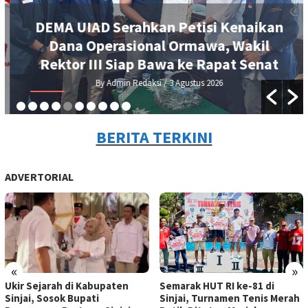
DEMA UIAD Serahkan Petisi Kenaikan
Dana Operasional Ormawa, Wakil
Rektor III Siap Bawa ke Rapat Senat
By Admin Redaksi
/ 3 Agustus 2026
BERITA TERKINI
ADVERTORIAL
«
»
Ukir Sejarah di Kabupaten
Semarak HUT RI ke-81 di
Sinjai, Sosok Bupati
Sinjai, Turnamen Tenis Merah