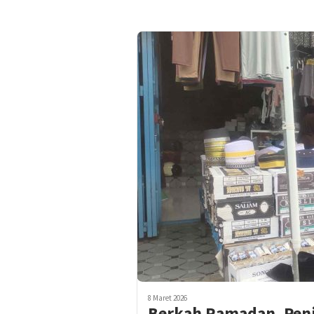
8 Maret 2026
Berkah Ramadan, Penj