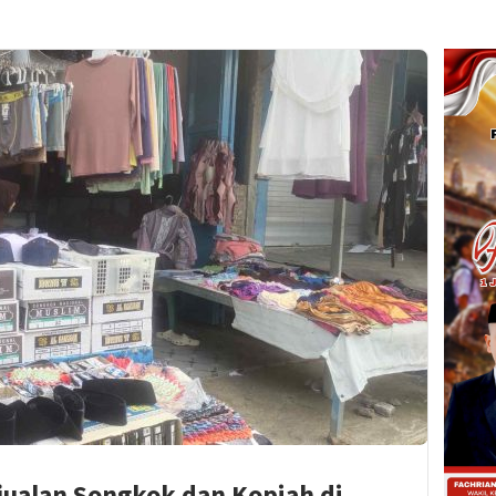
ualan Songkok dan Kopiah di