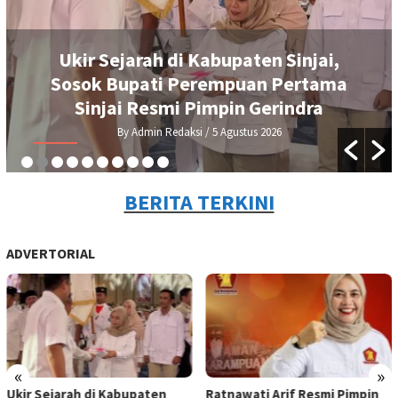
Ukir Sejarah di Kabupaten Sinjai,
Sosok Bupati Perempuan Pertama
Sinjai Resmi Pimpin Gerindra
By Admin Redaksi
/ 5 Agustus 2026
BERITA TERKINI
ADVERTORIAL
«
»
Ukir Sejarah di Kabupaten
Ratnawati Arif Resmi Pimpin