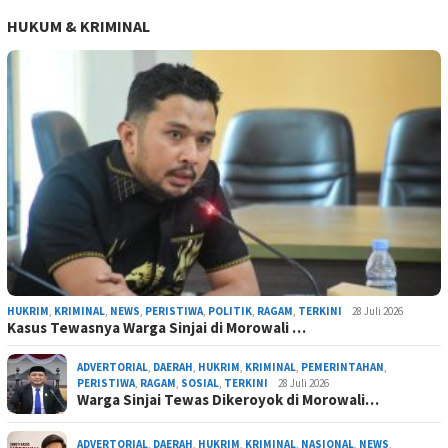
HUKUM & KRIMINAL
HUKRIM
,
KRIMINAL
,
NEWS
,
PERISTIWA
,
POLITIK
,
RAGAM
,
TERKINI
28 Juli 2026
Kasus Tewasnya Warga Sinjai di Morowali …
ADVERTORIAL
,
DAERAH
,
HUKRIM
,
KRIMINAL
,
PEMERINTAHAN
,
PERISTIWA
,
RAGAM
,
SOSIAL
,
TERKINI
28 Juli 2026
Warga Sinjai Tewas Dikeroyok di Morowali…
ADVERTORIAL
,
DAERAH
,
HUKRIM
,
KRIMINAL
,
NASIONAL
,
NEWS
,