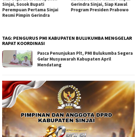
Sinjai, Sosok Bupati
Gerindra Sinjai, Siap Kawal
Perempuan Pertama Sinjai
Program Presiden Prabowo
Resmi Pimpin Gerindra
TAG:
PENGURUS PMI KABUPATEN BULUKUMBA MENGGELAR
RAPAT KOORDINASI
Pasca Penunjukan Plt, PMI Bulukumba Segera
Gelar Musyawarah Kabupaten April
Mendatang