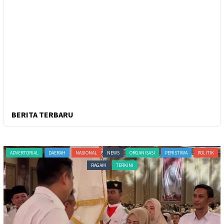
BERITA TERBARU
ADVERTORIAL
DAERAH
NASIONAL
NEWS
ORGANISASI
PERISTIWA
POLITIK
RAGAM
TERKINI