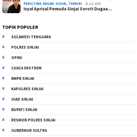
PERISTIWA
,
RAGAM
,
SOSIAL
,
TERKINI
28 Juli 2026
Isyal Aprisal Pemuda Sinjai Soroti Dugaa…
TOPIK POPULER
SULAWESI TENGGARA
POLRES SINJAI
OPINI
CUACA EKSTREM
BNPB SINJAI
KAPOLRES SINJAI
UIAD SINJAI
BUPATI SINJAI
RESMOB POLRES SINJAI
GUBERNUR SULTRA