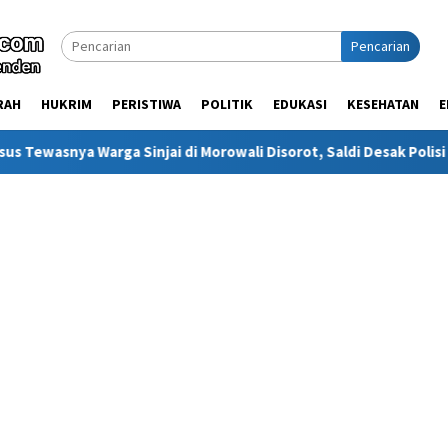
Pencarian
RAH
HUKRIM
PERISTIWA
POLITIK
EDUKASI
KESEHATAN
E
injai di Morowali Disorot, Saldi Desak Polisi Usut Tuntas