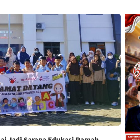
jai Jadi Sarana Edukasi Ramah