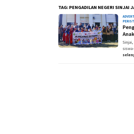
TAG:
PENGADILAN NEGERI SINJAI 
ADVER
PERIS
Peng
Anak
Sinjai
siswa-
sele