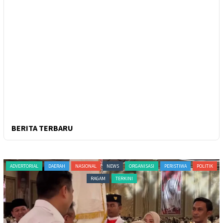
BERITA TERBARU
ADVERTORIAL
DAERAH
NASIONAL
NEWS
ORGANISASI
PERISTIWA
POLITIK
RAGAM
TERKINI