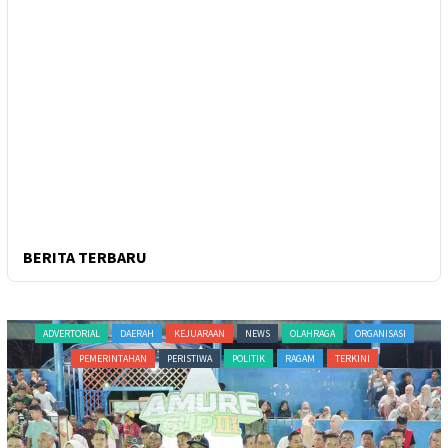
BERITA TERBARU
ADVERTORIAL
DAERAH
KEJUARAAN
NEWS
OLAHRAGA
ORGANISASI
PEMERINTAHAN
PERISTIWA
POLITIK
RAGAM
TERKINI