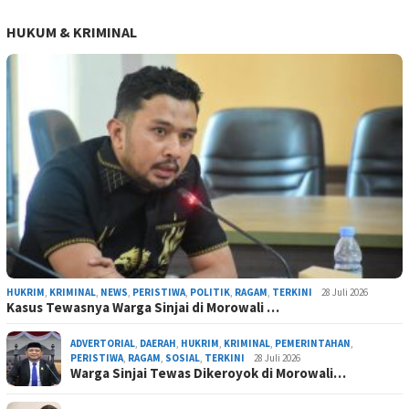
HUKUM & KRIMINAL
HUKRIM
,
KRIMINAL
,
NEWS
,
PERISTIWA
,
POLITIK
,
RAGAM
,
TERKINI
28 Juli 2026
Kasus Tewasnya Warga Sinjai di Morowali …
ADVERTORIAL
,
DAERAH
,
HUKRIM
,
KRIMINAL
,
PEMERINTAHAN
,
PERISTIWA
,
RAGAM
,
SOSIAL
,
TERKINI
28 Juli 2026
Warga Sinjai Tewas Dikeroyok di Morowali…