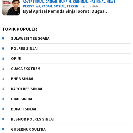
ADVERTORIAL
,
DAERAH
,
HUKRIM
,
KRIMINAL
,
NASIONAL
,
NEWS
,
PERISTIWA
,
RAGAM
,
SOSIAL
,
TERKINI
28 Juli 2026
Isyal Aprisal Pemuda Sinjai Soroti Dugaa…
TOPIK POPULER
SULAWESI TENGGARA
POLRES SINJAI
OPINI
CUACA EKSTREM
BNPB SINJAI
KAPOLRES SINJAI
UIAD SINJAI
BUPATI SINJAI
RESMOB POLRES SINJAI
GUBERNUR SULTRA