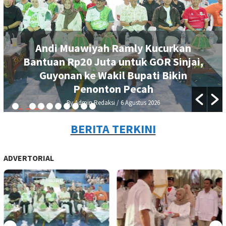
Andi Muawiyah Ramly Kucurkan
Bantuan Rp20 Juta untuk GOR Sinjai,
Guyonan ke Wakil Bupati Bikin
Penonton Pecah
By Admin Redaksi
/ 6 Agustus 2026
BERITA TERKINI
ADVERTORIAL