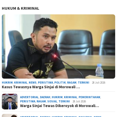
HUKUM & KRIMINAL
HUKRIM
,
KRIMINAL
,
NEWS
,
PERISTIWA
,
POLITIK
,
RAGAM
,
TERKINI
28 Juli 2026
Kasus Tewasnya Warga Sinjai di Morowali …
ADVERTORIAL
,
DAERAH
,
HUKRIM
,
KRIMINAL
,
PEMERINTAHAN
,
PERISTIWA
,
RAGAM
,
SOSIAL
,
TERKINI
28 Juli 2026
Warga Sinjai Tewas Dikeroyok di Morowali…