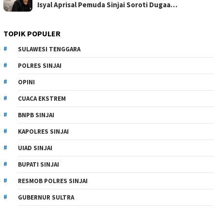
Isyal Aprisal Pemuda Sinjai Soroti Dugaa…
TOPIK POPULER
SULAWESI TENGGARA
POLRES SINJAI
OPINI
CUACA EKSTREM
BNPB SINJAI
KAPOLRES SINJAI
UIAD SINJAI
BUPATI SINJAI
RESMOB POLRES SINJAI
GUBERNUR SULTRA