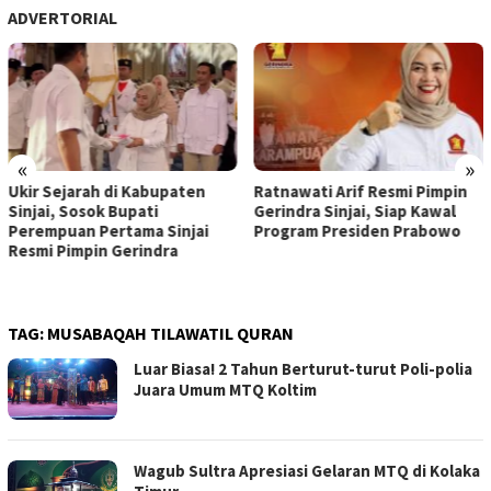
ADVERTORIAL
«
»
Ukir Sejarah di Kabupaten
Ratnawati Arif Resmi Pimpin
Sinjai, Sosok Bupati
Gerindra Sinjai, Siap Kawal
Perempuan Pertama Sinjai
Program Presiden Prabowo
Resmi Pimpin Gerindra
TAG:
MUSABAQAH TILAWATIL QURAN
Luar Biasa! 2 Tahun Berturut-turut Poli-polia
Juara Umum MTQ Koltim
Wagub Sultra Apresiasi Gelaran MTQ di Kolaka