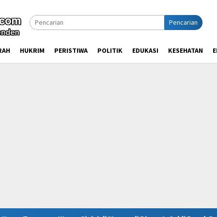
Pencarian
RAH
HUKRIM
PERISTIWA
POLITIK
EDUKASI
KESEHATAN
E