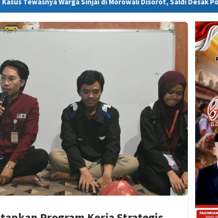
 Warga Sinjai di Morowali Disorot, Saldi Desak Polisi Usut Tunta
tapkan Program Kerja Strategis