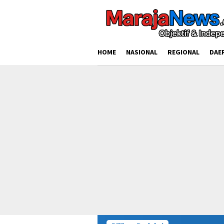
Loncat
ke
konten
HOME
NASIONAL
REGIONAL
DAE