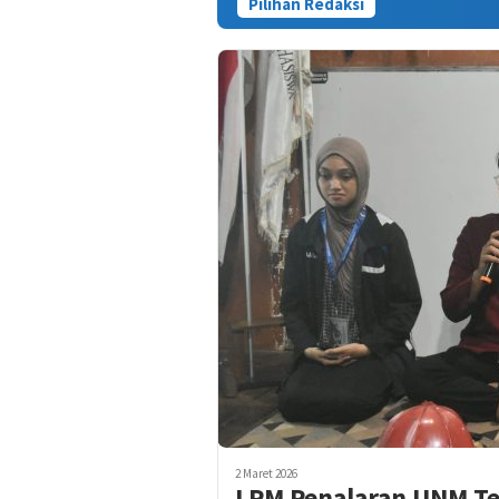
Pilihan Redaksi
Kasus Tewasnya
2 Maret 2026
LPM Penalaran UNM Te