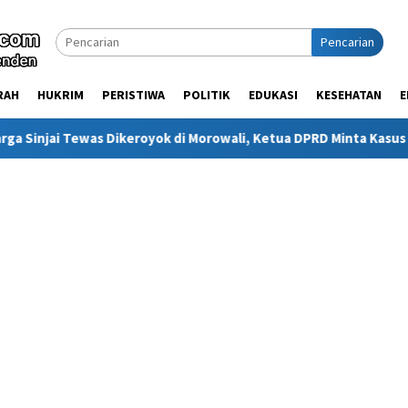
Pencarian
RAH
HUKRIM
PERISTIWA
POLITIK
EDUKASI
KESEHATAN
E
ikeroyok di Morowali, Ketua DPRD Minta Kasus Diusut Tuntas