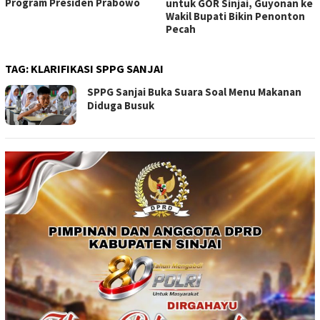
Perempuan Pertama Sinjai
untuk GOR Sinjai, Guyonan ke
Resmi Pimpin Gerindra
Wakil Bupati Bikin Penonton
Pecah
TAG:
KLARIFIKASI SPPG SANJAI
SPPG Sanjai Buka Suara Soal Menu Makanan
Diduga Busuk