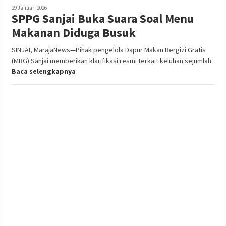
29 Januari 2026
SPPG Sanjai Buka Suara Soal Menu
Makanan Diduga Busuk
SINJAI, MarajaNews—Pihak pengelola Dapur Makan Bergizi Gratis
(MBG) Sanjai memberikan klarifikasi resmi terkait keluhan sejumlah
Baca selengkapnya