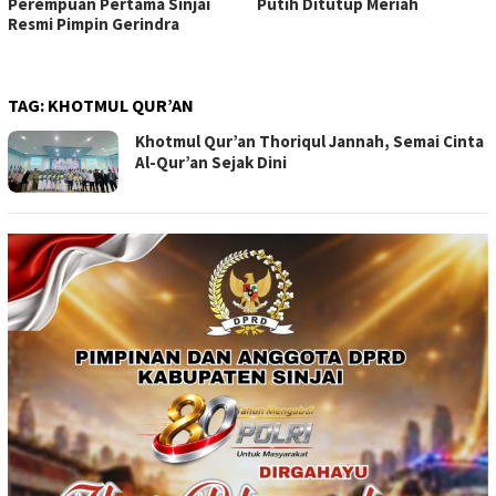
Perempuan Pertama Sinjai
Putih Ditutup Meriah
Resmi Pimpin Gerindra
TAG:
KHOTMUL QUR’AN
Khotmul Qur’an Thoriqul Jannah, Semai Cinta
Al-Qur’an Sejak Dini