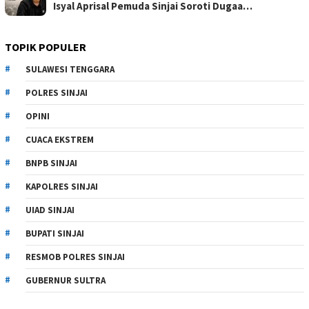
Isyal Aprisal Pemuda Sinjai Soroti Dugaa…
TOPIK POPULER
SULAWESI TENGGARA
POLRES SINJAI
OPINI
CUACA EKSTREM
BNPB SINJAI
KAPOLRES SINJAI
UIAD SINJAI
BUPATI SINJAI
RESMOB POLRES SINJAI
GUBERNUR SULTRA