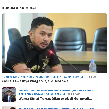
HUKUM & KRIMINAL
HUKRIM
,
KRIMINAL
,
NEWS
,
PERISTIWA
,
POLITIK
,
RAGAM
,
TERKINI
28 Juli 2026
Kasus Tewasnya Warga Sinjai di Morowali …
ADVERTORIAL
,
DAERAH
,
HUKRIM
,
KRIMINAL
,
PEMERINTAHAN
,
PERISTIWA
,
RAGAM
,
SOSIAL
,
TERKINI
28 Juli 2026
Warga Sinjai Tewas Dikeroyok di Morowali…