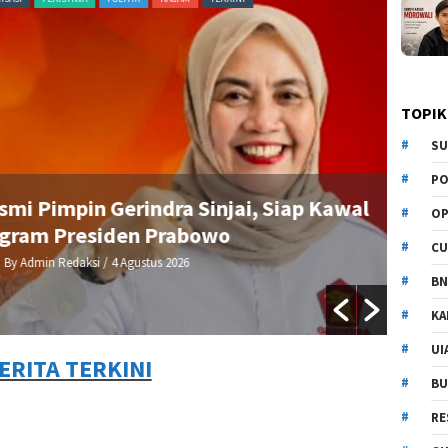
TOPIK
SU
PO
 Pimpin Gerindra Sinjai, Siap Kawal
OP
am Presiden Prabowo
CU
dmin Redaksi
/ 4 Agustus 2026
BN
KA
UI
ERITA TERKINI
BU
RE