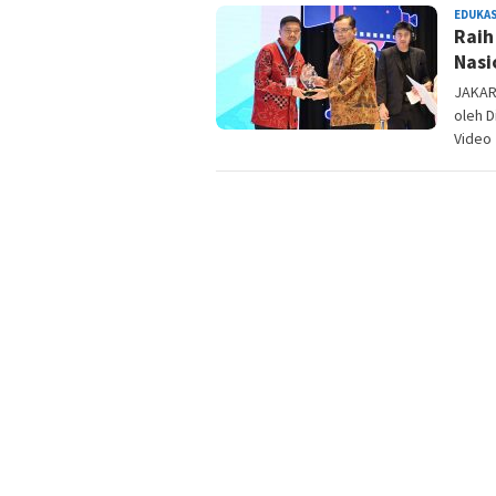
EDUKAS
Raih
Nasi
JAKAR
oleh D
Video