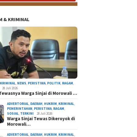
 & KRIMINAL
,
KRIMINAL
,
NEWS
,
PERISTIWA
,
POLITIK
,
RAGAM
,
28 Juli 2026
Tewasnya Warga Sinjai di Morowali …
ADVERTORIAL
,
DAERAH
,
HUKRIM
,
KRIMINAL
,
PEMERINTAHAN
,
PERISTIWA
,
RAGAM
,
SOSIAL
,
TERKINI
28 Juli 2026
Warga Sinjai Tewas Dikeroyok di
Morowali…
ADVERTORIAL
,
DAERAH
,
HUKRIM
,
KRIMINAL
,