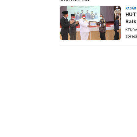
RAGAM
HUT 
Baik
KENDAR
apresi