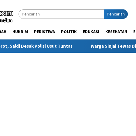
Pencarian
RAH
HUKRIM
PERISTIWA
POLITIK
EDUKASI
KESEHATAN
E
lisi Usut Tuntas
Warga Sinjai Tewas Dikeroyok di Morowa