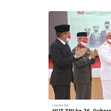
5 Oktober 2021
HUT TNI ke-76, Guber