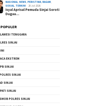
NASIONAL
,
NEWS
,
PERISTIWA
,
RAGAM
,
SOSIAL
,
TERKINI
28 Juli 2026
Isyal Aprisal Pemuda Sinjai Soroti
Dugaa…
 POPULER
LAWESI TENGGARA
LRES SINJAI
INI
ACA EKSTREM
PB SINJAI
POLRES SINJAI
AD SINJAI
PATI SINJAI
SMOB POLRES SINJAI