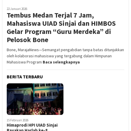
22 Januari 2026
Tembus Medan Terjal 7 Jam,
Mahasiswa UIAD Sinjai dan HIMBOS
Gelar Program “Guru Merdeka” di
Pelosok Bone
Bone, MarajaNews—Semangat pengabdian tanpa batas ditunjukkan
oleh kolaborasi mahasiswa yang tergabung dalam Himpunan
Mahasiswa Program
Baca selengkapnya
BERITA TERBARU
15 Februari 2026
Himaprodi HPI UIAD Sinjai
Rayakan Harlah ke-8,