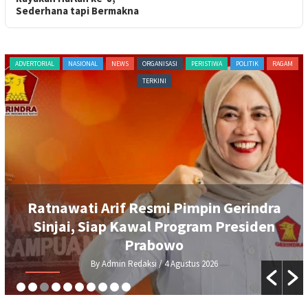
Sederhana tapi Bermakna
NEWS
DEMA UIAD Serahkan Petisi Kenaikan
Dana Operasional Ormawa, Wakil
Rektor III Siap Bawa ke Rapat Senat
By Admin Redaksi
/ 3 Agustus 2026