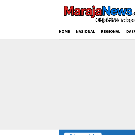
Loncat
ke
konten
HOME
NASIONAL
REGIONAL
DAE