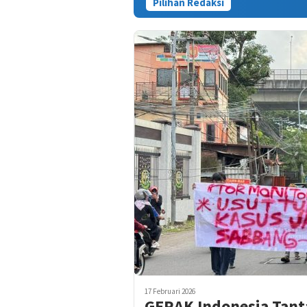
Pilihan Redaksi
Kasus Tewasn
17 Februari 2026
GERAK Indonesia Tant