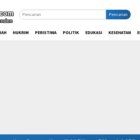
Pencarian
RAH
HUKRIM
PERISTIWA
POLITIK
EDUKASI
KESEHATAN
E