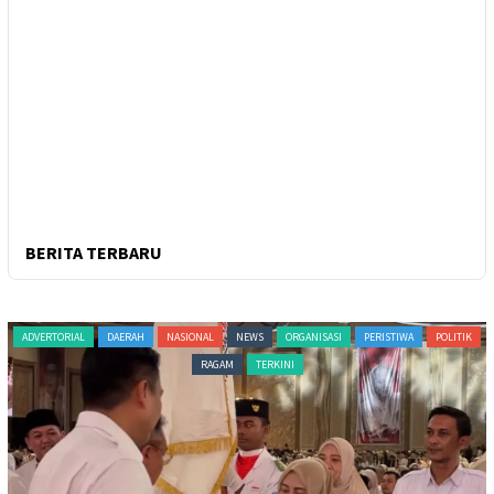
BERITA TERBARU
ADVERTORIAL
DAERAH
NASIONAL
NEWS
ORGANISASI
PERISTIWA
POLITIK
RAGAM
TERKINI