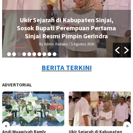
Ukir Sejarah di Kabupaten Sinjai,
Sosok Bupati Perempuan Pertama
Sinjai Resmi Pimpin Gerindra
By Admin Redaksi
/ 5 Agustus 2026
BERITA TERKINI
ADVERTORIAL
«
»
Andi Muawiyah Ramly
Ukir Sejarah di Kabupaten