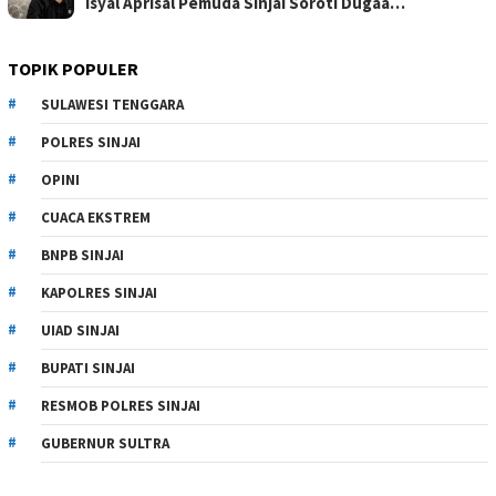
Isyal Aprisal Pemuda Sinjai Soroti Dugaa…
TOPIK POPULER
SULAWESI TENGGARA
POLRES SINJAI
OPINI
CUACA EKSTREM
BNPB SINJAI
KAPOLRES SINJAI
UIAD SINJAI
BUPATI SINJAI
RESMOB POLRES SINJAI
GUBERNUR SULTRA