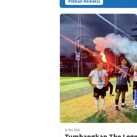
Pilihan Redaksi
Kasus Tewasny
31 Mei 2026
Tumbangkan The Legen