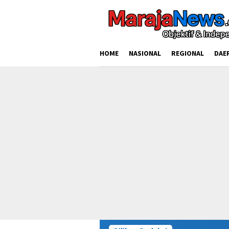
Loncat
ke
konten
HOME
NASIONAL
REGIONAL
DAE