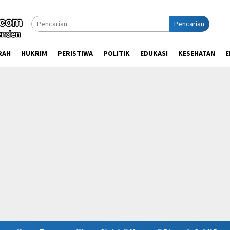
Pencarian
RAH
HUKRIM
PERISTIWA
POLITIK
EDUKASI
KESEHATAN
E