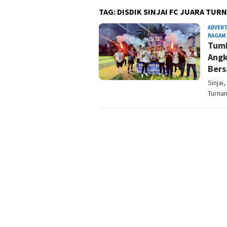
TAG:
DISDIK SINJAI FC JUARA TUR
ADVER
RAGAM
Tumb
Angk
Bers
Sinjai
Turnam