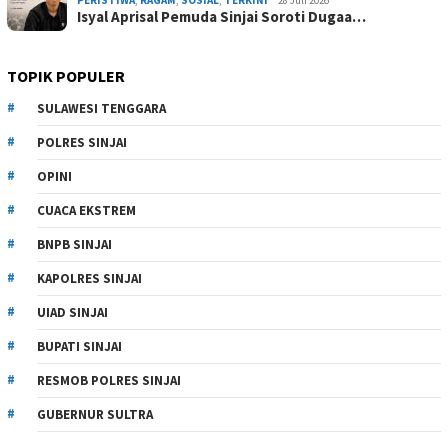
Isyal Aprisal Pemuda Sinjai Soroti Dugaa…
TOPIK POPULER
SULAWESI TENGGARA
POLRES SINJAI
OPINI
CUACA EKSTREM
BNPB SINJAI
KAPOLRES SINJAI
UIAD SINJAI
BUPATI SINJAI
RESMOB POLRES SINJAI
GUBERNUR SULTRA