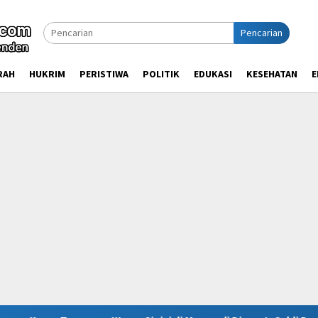
Pencarian
RAH
HUKRIM
PERISTIWA
POLITIK
EDUKASI
KESEHATAN
E