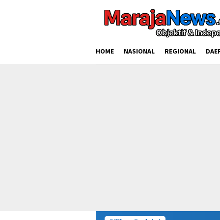
Loncat
ke
konten
HOME
NASIONAL
REGIONAL
DAE