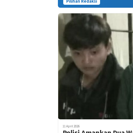
Pilihan Redaksi
Kasus Tewas
11 April 2026
Polisi Amankan Dua W