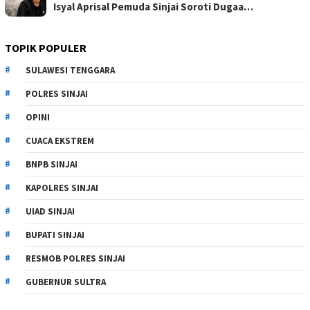
Isyal Aprisal Pemuda Sinjai Soroti Dugaa…
TOPIK POPULER
SULAWESI TENGGARA
POLRES SINJAI
OPINI
CUACA EKSTREM
BNPB SINJAI
KAPOLRES SINJAI
UIAD SINJAI
BUPATI SINJAI
RESMOB POLRES SINJAI
GUBERNUR SULTRA