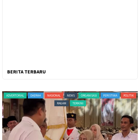
BERITA TERBARU
ADVERTORIAL
DAERAH
NASIONAL
NEWS
ORGANISASI
PERISTIWA
POLITIK
RAGAM
TERKINI