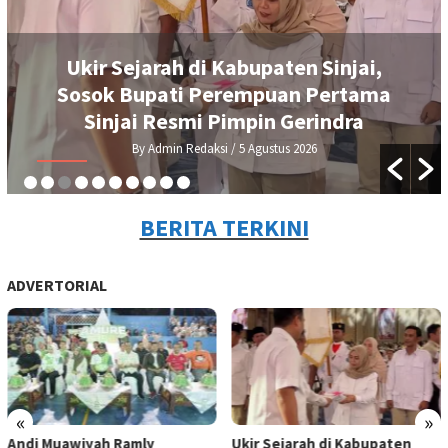
Ukir Sejarah di Kabupaten Sinjai,
Sosok Bupati Perempuan Pertama
Sinjai Resmi Pimpin Gerindra
By Admin Redaksi
/ 5 Agustus 2026
BERITA TERKINI
ADVERTORIAL
«
»
Andi Muawiyah Ramly
Ukir Sejarah di Kabupaten