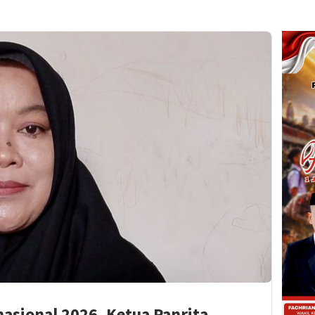
asional 2026, Ketua Panrita