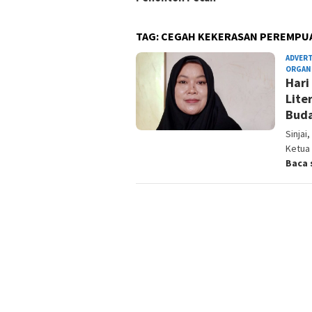
TAG:
CEGAH KEKERASAN PEREMPU
ADVER
ORGAN
Hari
Lite
Buda
Sinjai
Ketua 
Baca 