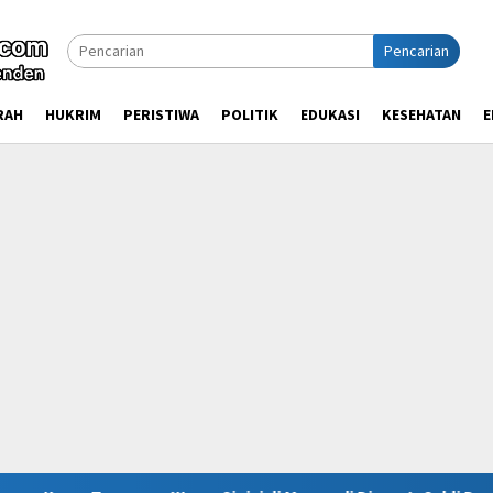
Pencarian
RAH
HUKRIM
PERISTIWA
POLITIK
EDUKASI
KESEHATAN
E