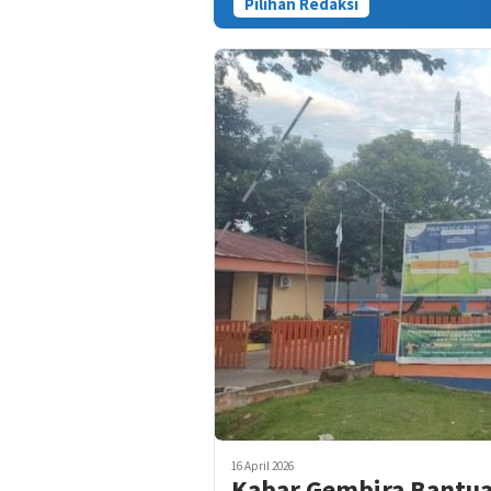
Pilihan Redaksi
Kasus Tewas
16 April 2026
Kabar Gembira Bantua