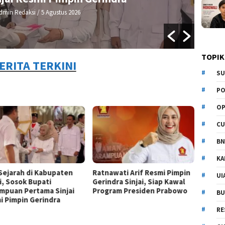
Admin Redaksi
/ 4 Agustus 2026
TOPIK
ERITA TERKINI
SU
PO
OP
CU
BN
KA
 Sejarah di Kabupaten
Ratnawati Arif Resmi Pimpin
UI
i, Sosok Bupati
Gerindra Sinjai, Siap Kawal
mpuan Pertama Sinjai
Program Presiden Prabowo
BU
i Pimpin Gerindra
RE