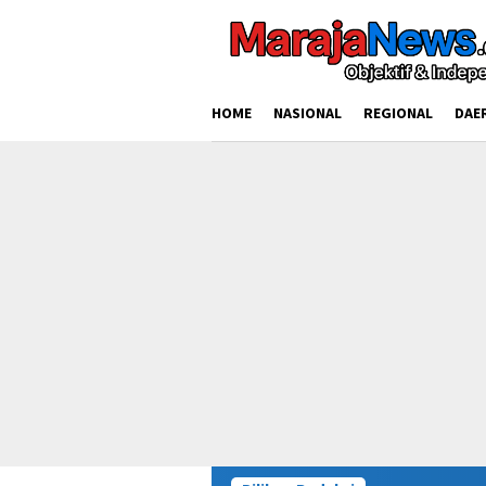
Loncat
ke
konten
HOME
NASIONAL
REGIONAL
DAE