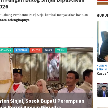
2026
 Cabang Pembantu (KCP) Sinjai kembali menyalurkan bantuan
HUKUM
Baca selengkapnya
PERISTIWA
POLITIK
RAGAM
TERKINI
NEWS
HUKRIM
TERKINI
Kasus 
 Pimpin Gerindra Sinjai, Siap Kawal
am Presiden Prabowo