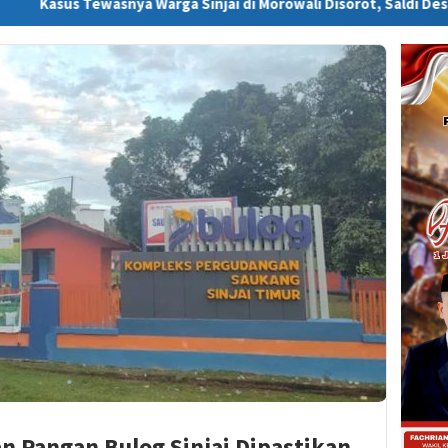
nya Warga Sinjai di Morowali Disorot, Saldi Desak Polisi Usut Tu
n Pangan Bulog Sinjai Dipastikan