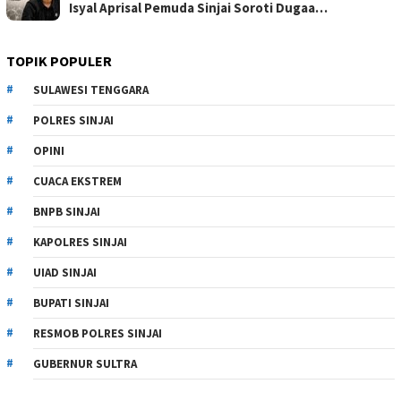
Isyal Aprisal Pemuda Sinjai Soroti Dugaa…
TOPIK POPULER
SULAWESI TENGGARA
POLRES SINJAI
OPINI
CUACA EKSTREM
BNPB SINJAI
KAPOLRES SINJAI
UIAD SINJAI
BUPATI SINJAI
RESMOB POLRES SINJAI
GUBERNUR SULTRA