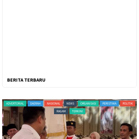
BERITA TERBARU
ADVERTORIAL
DAERAH
NASIONAL
NEWS
ORGANISASI
PERISTIWA
POLITIK
RAGAM
TERKINI