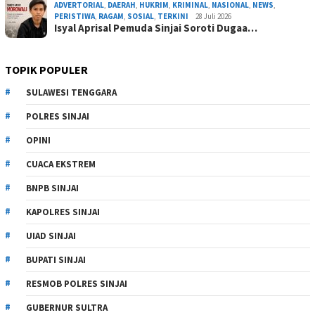
ADVERTORIAL
,
DAERAH
,
HUKRIM
,
KRIMINAL
,
NASIONAL
,
NEWS
,
PERISTIWA
,
RAGAM
,
SOSIAL
,
TERKINI
28 Juli 2026
Isyal Aprisal Pemuda Sinjai Soroti Dugaa…
TOPIK POPULER
SULAWESI TENGGARA
POLRES SINJAI
OPINI
CUACA EKSTREM
BNPB SINJAI
KAPOLRES SINJAI
UIAD SINJAI
BUPATI SINJAI
RESMOB POLRES SINJAI
GUBERNUR SULTRA