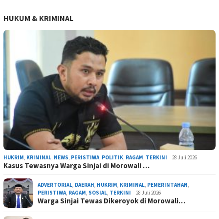
HUKUM & KRIMINAL
HUKRIM
,
KRIMINAL
,
NEWS
,
PERISTIWA
,
POLITIK
,
RAGAM
,
TERKINI
28 Juli 2026
Kasus Tewasnya Warga Sinjai di Morowali …
ADVERTORIAL
,
DAERAH
,
HUKRIM
,
KRIMINAL
,
PEMERINTAHAN
,
PERISTIWA
,
RAGAM
,
SOSIAL
,
TERKINI
28 Juli 2026
Warga Sinjai Tewas Dikeroyok di Morowali…