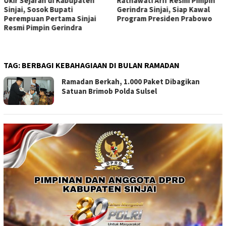
Ukir Sejarah di Kabupaten
Ratnawati Arif Resmi Pimpin
Sinjai, Sosok Bupati
Gerindra Sinjai, Siap Kawal
Perempuan Pertama Sinjai
Program Presiden Prabowo
Resmi Pimpin Gerindra
TAG:
BERBAGI KEBAHAGIAAN DI BULAN RAMADAN
Ramadan Berkah, 1.000 Paket Dibagikan
Satuan Brimob Polda Sulsel