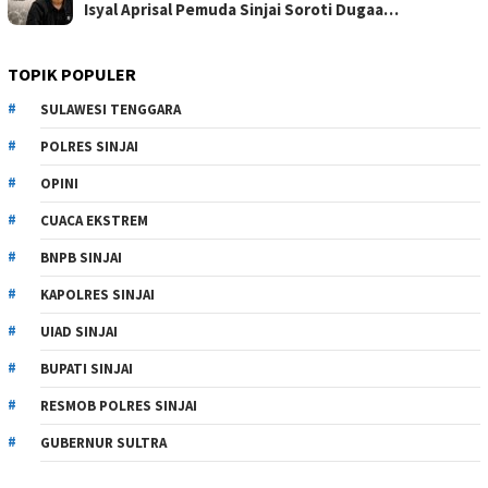
Isyal Aprisal Pemuda Sinjai Soroti Dugaa…
TOPIK POPULER
SULAWESI TENGGARA
POLRES SINJAI
OPINI
CUACA EKSTREM
BNPB SINJAI
KAPOLRES SINJAI
UIAD SINJAI
BUPATI SINJAI
RESMOB POLRES SINJAI
GUBERNUR SULTRA