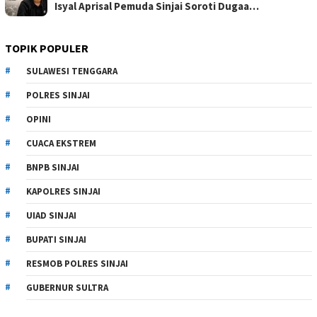
Isyal Aprisal Pemuda Sinjai Soroti Dugaa…
TOPIK POPULER
SULAWESI TENGGARA
POLRES SINJAI
OPINI
CUACA EKSTREM
BNPB SINJAI
KAPOLRES SINJAI
UIAD SINJAI
BUPATI SINJAI
RESMOB POLRES SINJAI
GUBERNUR SULTRA