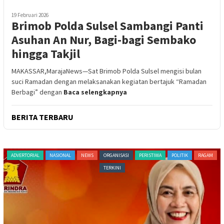
19 Februari 2026
Brimob Polda Sulsel Sambangi Panti
Asuhan An Nur, Bagi-bagi Sembako
hingga Takjil
MAKASSAR,MarajaNews—Sat Brimob Polda Sulsel mengisi bulan
suci Ramadan dengan melaksanakan kegiatan bertajuk “Ramadan
Berbagi” dengan
Baca selengkapnya
BERITA TERBARU
NEWS