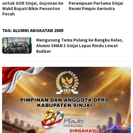
untuk GOR Sinjai, Guyonan ke
Perempuan Pertama Sinjai
Wakil Bupati Bikin Penonton
Resmi Pimpin Gerindra
Pecah
TAG:
ALUMNI ANGKATAN 2005
Mengusung Tema Pulang ke Bangku Kelas,
Alumni SMAN 3 Sinjai Lepas Rindu Lewat
Bukber