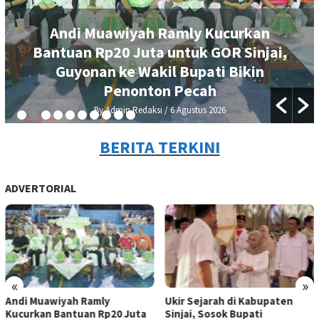
Andi Muawiyah Ramly Kucurkan
Bantuan Rp20 Juta untuk GOR Sinjai,
Guyonan ke Wakil Bupati Bikin
Penonton Pecah
By Admin Redaksi
/ 6 Agustus 2026
BERITA TERKINI
ADVERTORIAL
«
»
Andi Muawiyah Ramly
Ukir Sejarah di Kabupaten
Kucurkan Bantuan Rp20 Juta
Sinjai, Sosok Bupati