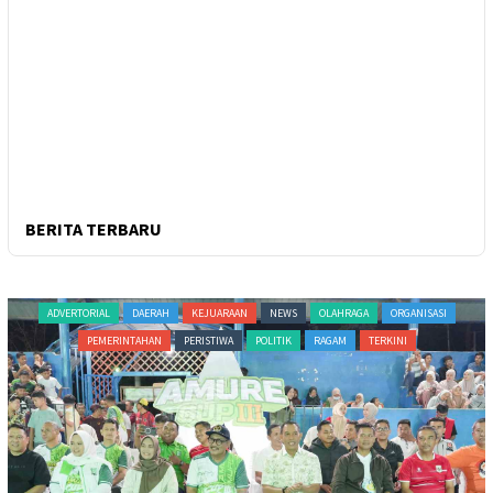
BERITA TERBARU
ADVERTORIAL
DAERAH
KEJUARAAN
NEWS
OLAHRAGA
ORGANISASI
PEMERINTAHAN
PERISTIWA
POLITIK
RAGAM
TERKINI