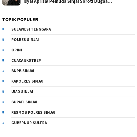
Isyal Aprisal Pemuda Sinjai Soroti Dugaa…
TOPIK POPULER
SULAWESI TENGGARA
POLRES SINJAI
OPINI
CUACA EKSTREM
BNPB SINJAI
KAPOLRES SINJAI
UIAD SINJAI
BUPATI SINJAI
RESMOB POLRES SINJAI
GUBERNUR SULTRA