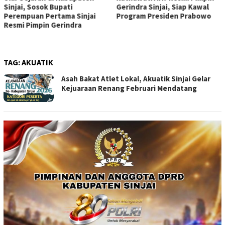
Sinjai, Sosok Bupati
Gerindra Sinjai, Siap Kawal
Perempuan Pertama Sinjai
Program Presiden Prabowo
Resmi Pimpin Gerindra
TAG:
AKUATIK
Asah Bakat Atlet Lokal, Akuatik Sinjai Gelar
Kejuaraan Renang Februari Mendatang