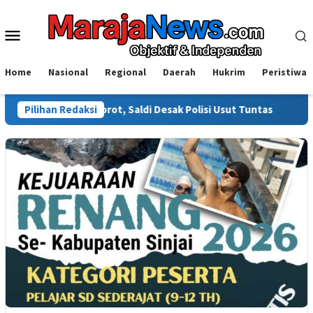
Loncat
ke
Menu
konten
Mobile
Home
Nasional
Regional
Daerah
Hukrim
Peristiwa
ali Disorot, Saldi Desak Polisi Usut Tuntas
Pilihan Redaksi
Warga Sinjai 