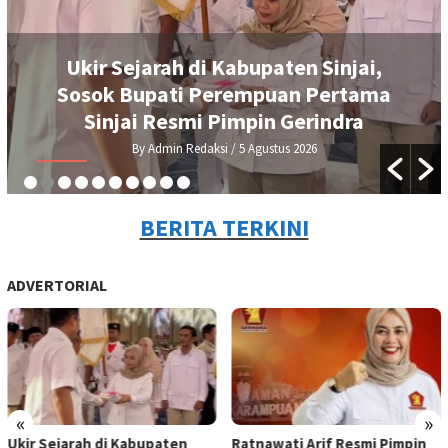
Ukir Sejarah di Kabupaten Sinjai,
Sosok Bupati Perempuan Pertama
Sinjai Resmi Pimpin Gerindra
By Admin Redaksi
/ 5 Agustus 2026
BERITA TERKINI
ADVERTORIAL
«
»
Ukir Sejarah di Kabupaten
Ratnawati Arif Resmi Pimpin