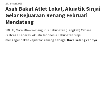
29 Januari 2026
Asah Bakat Atlet Lokal, Akuatik Sinjai
Gelar Kejuaraan Renang Februari
Mendatang
SINJAI, MarajaNews—Pengurus Kabupaten (Pengkab) Cabang
Olahraga Federasi Akuatik Indonesia Kabupaten Sinjai
mengagendakan kejuaraan renang sebagai
Baca selengkapnya