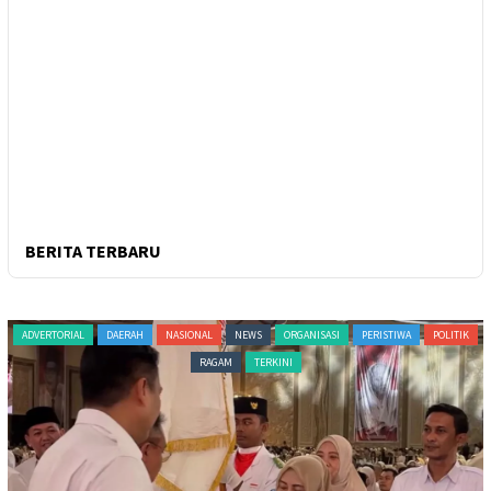
BERITA TERBARU
ADVERTORIAL
DAERAH
NASIONAL
NEWS
ORGANISASI
PERISTIWA
POLITIK
RAGAM
TERKINI