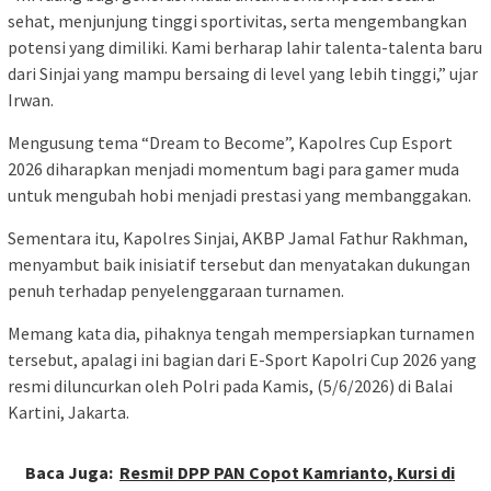
sehat, menjunjung tinggi sportivitas, serta mengembangkan
potensi yang dimiliki. Kami berharap lahir talenta-talenta baru
dari Sinjai yang mampu bersaing di level yang lebih tinggi,” ujar
Irwan.
Mengusung tema “Dream to Become”, Kapolres Cup Esport
2026 diharapkan menjadi momentum bagi para gamer muda
untuk mengubah hobi menjadi prestasi yang membanggakan.
Sementara itu, Kapolres Sinjai, AKBP Jamal Fathur Rakhman,
menyambut baik inisiatif tersebut dan menyatakan dukungan
penuh terhadap penyelenggaraan turnamen.
Memang kata dia, pihaknya tengah mempersiapkan turnamen
tersebut, apalagi ini bagian dari E-Sport Kapolri Cup 2026 yang
resmi diluncurkan oleh Polri pada Kamis, (5/6/2026) di Balai
Kartini, Jakarta.
Baca Juga:
Resmi! DPP PAN Copot Kamrianto, Kursi di