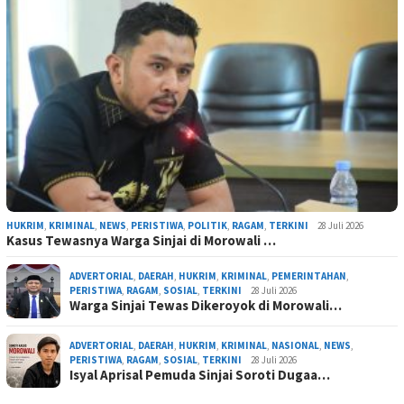
HUKRIM
,
KRIMINAL
,
NEWS
,
PERISTIWA
,
POLITIK
,
RAGAM
,
TERKINI
28 Juli 2026
Kasus Tewasnya Warga Sinjai di Morowali …
ADVERTORIAL
,
DAERAH
,
HUKRIM
,
KRIMINAL
,
PEMERINTAHAN
,
PERISTIWA
,
RAGAM
,
SOSIAL
,
TERKINI
28 Juli 2026
Warga Sinjai Tewas Dikeroyok di Morowali…
ADVERTORIAL
,
DAERAH
,
HUKRIM
,
KRIMINAL
,
NASIONAL
,
NEWS
,
PERISTIWA
,
RAGAM
,
SOSIAL
,
TERKINI
28 Juli 2026
Isyal Aprisal Pemuda Sinjai Soroti Dugaa…