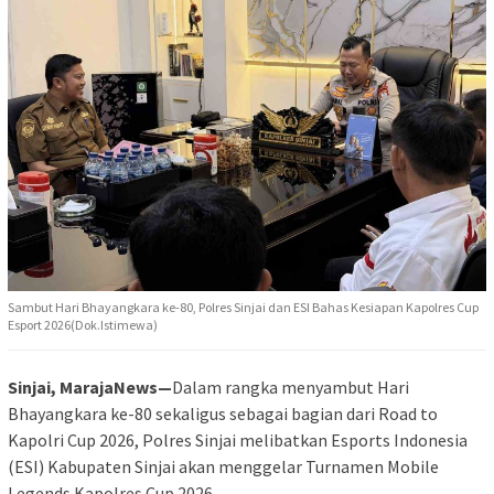
Sambut Hari Bhayangkara ke-80, Polres Sinjai dan ESI Bahas Kesiapan Kapolres Cup
Esport 2026(Dok.Istimewa)
Sinjai, MarajaNews—
Dalam rangka menyambut Hari
Bhayangkara ke-80 sekaligus sebagai bagian dari Road to
Kapolri Cup 2026, Polres Sinjai melibatkan Esports Indonesia
(ESI) Kabupaten Sinjai akan menggelar Turnamen Mobile
Legends Kapolres Cup 2026.