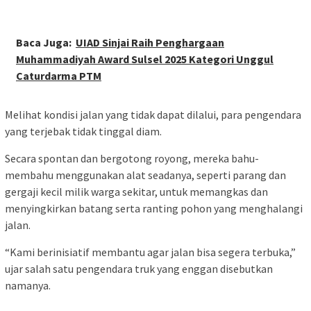
Baca Juga:
UIAD Sinjai Raih Penghargaan
Muhammadiyah Award Sulsel 2025 Kategori Unggul
Caturdarma PTM
Melihat kondisi jalan yang tidak dapat dilalui, para pengendara
yang terjebak tidak tinggal diam.
Secara spontan dan bergotong royong, mereka bahu-
membahu menggunakan alat seadanya, seperti parang dan
gergaji kecil milik warga sekitar, untuk memangkas dan
menyingkirkan batang serta ranting pohon yang menghalangi
jalan.
“Kami berinisiatif membantu agar jalan bisa segera terbuka,”
ujar salah satu pengendara truk yang enggan disebutkan
namanya.