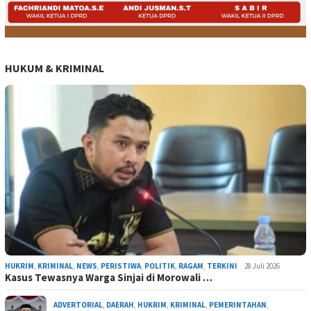
HUKUM & KRIMINAL
HUKRIM
,
KRIMINAL
,
NEWS
,
PERISTIWA
,
POLITIK
,
RAGAM
,
TERKINI
28 Juli 2026
Kasus Tewasnya Warga Sinjai di Morowali …
ADVERTORIAL
,
DAERAH
,
HUKRIM
,
KRIMINAL
,
PEMERINTAHAN
,