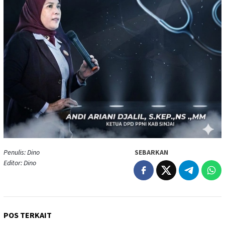
Penulis: Dino
SEBARKAN
Editor: Dino
POS TERKAIT