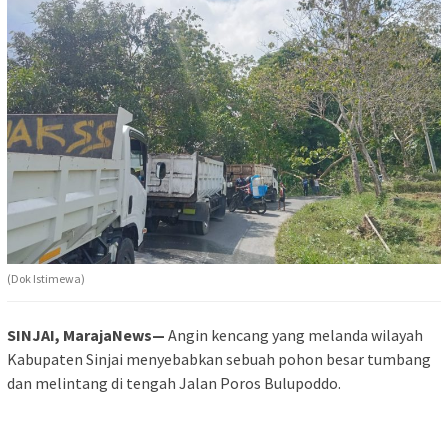
(Dok Istimewa)
SINJAI, MarajaNews—
Angin kencang yang melanda wilayah
Kabupaten Sinjai menyebabkan sebuah pohon besar tumbang
dan melintang di tengah Jalan Poros Bulupoddo.