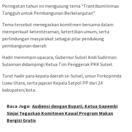
Peringatan tahun ini mengusung tema “Trantibumlinmas
Tangguh untuk Pembangunan Berkelanjutan”
Tema tersebut menegaskan komitmen bersama dalam
memperkuat ketenteraman, ketertiban umum, serta
perlindungan masyarakat sebagai pilar pendukung
pembangunan daerah.
Hadir memimpin upacara, Gubernur Sulsel Andi Sudirman
Sulaiman didampingi Ketua Tim Penggerak PKK Sulsel.
Turut hadir para kepala daerah se-Sulsel, unsur Forkopimda
Luwu Utara, serta jajaran Kepala Satpol PP dari 24
kabupaten/kota.
Baca Juga:
Audiensi dengan Bupati, Ketua Gapembi
Sinjai Tegaskan Komitmen Kawal Program Makan
Bergizi Gratis