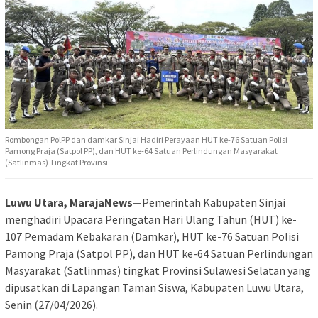
Rombongan PolPP dan damkar Sinjai Hadiri Perayaan HUT ke-76 Satuan Polisi
Pamong Praja (Satpol PP), dan HUT ke-64 Satuan Perlindungan Masyarakat
(Satlinmas) Tingkat Provinsi
Luwu Utara, MarajaNews—
Pemerintah Kabupaten Sinjai
menghadiri Upacara Peringatan Hari Ulang Tahun (HUT) ke-
107 Pemadam Kebakaran (Damkar), HUT ke-76 Satuan Polisi
Pamong Praja (Satpol PP), dan HUT ke-64 Satuan Perlindungan
Masyarakat (Satlinmas) tingkat Provinsi Sulawesi Selatan yang
dipusatkan di Lapangan Taman Siswa, Kabupaten Luwu Utara,
Senin (27/04/2026).