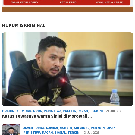
HUKUM & KRIMINAL
HUKRIM
,
KRIMINAL
,
NEWS
,
PERISTIWA
,
POLITIK
,
RAGAM
,
TERKINI
28 Juli 2026
Kasus Tewasnya Warga Sinjai di Morowali …
ADVERTORIAL
,
DAERAH
,
HUKRIM
,
KRIMINAL
,
PEMERINTAHAN
,
PERISTIWA
,
RAGAM
,
SOSIAL
,
TERKINI
28 Juli 2026