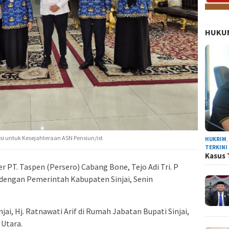
HUKUM
i untuk Kesejahteraan ASN Pensiun/ist
HUKRIM
TERKINI
Kasus 
PT. Taspen (Persero) Cabang Bone, Tejo Adi Tri. P
 dengan Pemerintah Kabupaten Sinjai, Senin
jai, Hj. Ratnawati Arif di Rumah Jabatan Bupati Sinjai,
 Utara.