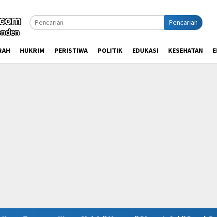
Pencarian
RAH
HUKRIM
PERISTIWA
POLITIK
EDUKASI
KESEHATAN
E