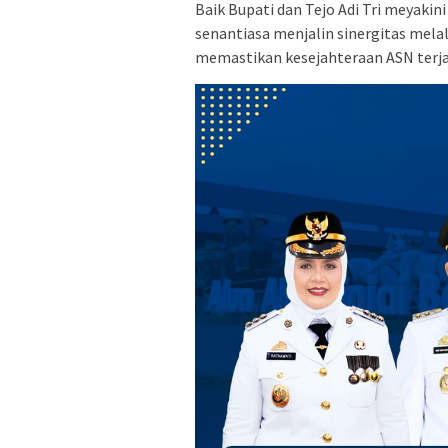
Baik Bupati dan Tejo Adi Tri meyaki
senantiasa menjalin sinergitas mela
memastikan kesejahteraan ASN terjam