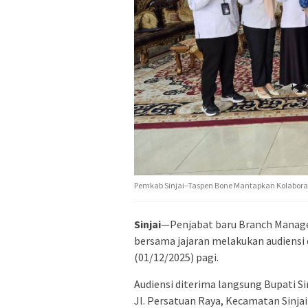
Pemkab Sinjai–Taspen Bone Mantapkan Kolaboras
Sinjai
—Penjabat baru Branch Manager 
bersama jajaran melakukan audiensi
(01/12/2025) pagi.
Audiensi diterima langsung Bupati Sin
Jl. Persatuan Raya, Kecamatan Sinjai