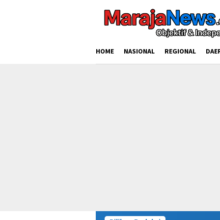
Loncat
ke
konten
HOME
NASIONAL
REGIONAL
DAE