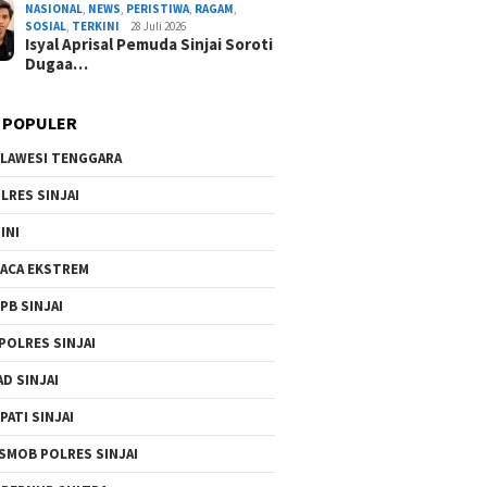
NASIONAL
,
NEWS
,
PERISTIWA
,
RAGAM
,
SOSIAL
,
TERKINI
28 Juli 2026
Isyal Aprisal Pemuda Sinjai Soroti
Dugaa…
 POPULER
LAWESI TENGGARA
LRES SINJAI
INI
ACA EKSTREM
PB SINJAI
POLRES SINJAI
AD SINJAI
PATI SINJAI
SMOB POLRES SINJAI