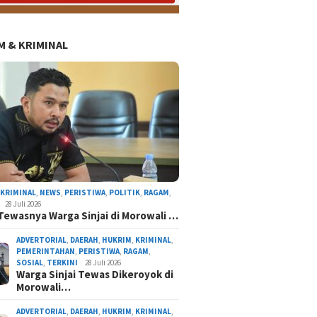
 & KRIMINAL
,
KRIMINAL
,
NEWS
,
PERISTIWA
,
POLITIK
,
RAGAM
,
28 Juli 2026
Tewasnya Warga Sinjai di Morowali …
ADVERTORIAL
,
DAERAH
,
HUKRIM
,
KRIMINAL
,
PEMERINTAHAN
,
PERISTIWA
,
RAGAM
,
SOSIAL
,
TERKINI
28 Juli 2026
Warga Sinjai Tewas Dikeroyok di
Morowali…
ADVERTORIAL
,
DAERAH
,
HUKRIM
,
KRIMINAL
,