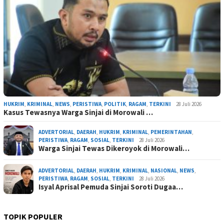
HUKRIM
,
KRIMINAL
,
NEWS
,
PERISTIWA
,
POLITIK
,
RAGAM
,
TERKINI
28 Juli 2026
Kasus Tewasnya Warga Sinjai di Morowali …
ADVERTORIAL
,
DAERAH
,
HUKRIM
,
KRIMINAL
,
PEMERINTAHAN
,
PERISTIWA
,
RAGAM
,
SOSIAL
,
TERKINI
28 Juli 2026
Warga Sinjai Tewas Dikeroyok di Morowali…
ADVERTORIAL
,
DAERAH
,
HUKRIM
,
KRIMINAL
,
NASIONAL
,
NEWS
,
PERISTIWA
,
RAGAM
,
SOSIAL
,
TERKINI
28 Juli 2026
Isyal Aprisal Pemuda Sinjai Soroti Dugaa…
TOPIK POPULER