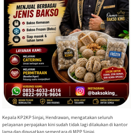
Kepala KP2KP Sinjai, Hendrawan, mengatakan seluruh
pelayanan perpajakan kini sudah tidak lagi dilakukan di kantor
lama dan dipusatkan sementara di MPP Sinjai.