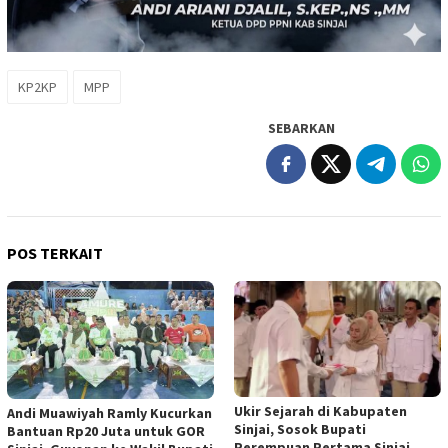
KP2KP
MPP
SEBARKAN
POS TERKAIT
Ukir Sejarah di Kabupaten
Andi Muawiyah Ramly Kucurkan
Sinjai, Sosok Bupati
Bantuan Rp20 Juta untuk GOR
Perempuan Pertama Sinjai