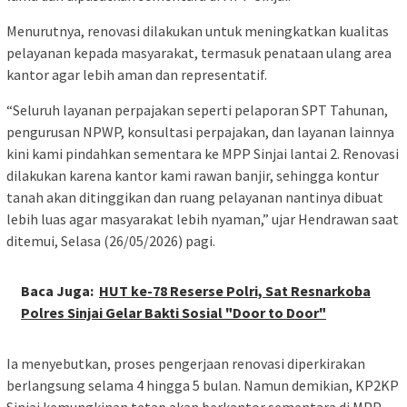
Menurutnya, renovasi dilakukan untuk meningkatkan kualitas
pelayanan kepada masyarakat, termasuk penataan ulang area
kantor agar lebih aman dan representatif.
“Seluruh layanan perpajakan seperti pelaporan SPT Tahunan,
pengurusan NPWP, konsultasi perpajakan, dan layanan lainnya
kini kami pindahkan sementara ke MPP Sinjai lantai 2. Renovasi
dilakukan karena kantor kami rawan banjir, sehingga kontur
tanah akan ditinggikan dan ruang pelayanan nantinya dibuat
lebih luas agar masyarakat lebih nyaman,” ujar Hendrawan saat
ditemui, Selasa (26/05/2026) pagi.
Baca Juga:
HUT ke-78 Reserse Polri, Sat Resnarkoba
Polres Sinjai Gelar Bakti Sosial "Door to Door"
Ia menyebutkan, proses pengerjaan renovasi diperkirakan
berlangsung selama 4 hingga 5 bulan. Namun demikian, KP2KP