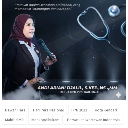
Dewan Pers
Hari Pers Nasional
HPN 2022
Kota Kendari
Mahfud MD
Menkopolhukam
Persatuan Wartawan Indonesia