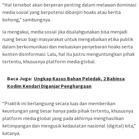
“Hal tersebut akan berperan penting dalam melawan dominasi
media sosial yang berpotensi dibanjiri hoaks atau berita
bohong,” sambungnya.
Ia mengakui, media sosial jika disalahgunakan bisa menjadi
ruang besar bagi masyarakat untuk mengabaikan etika publik
dalam berkomunikasi dan meluaskan penyebaran hoaks serta
konten disinformasi. Lalu, hal itu justru menguntungkan pihak
tertentu, khususnya platform media global.
Baca Juga:
Ungkap Kasus Bahan Peledak, 2 Babinsa
Kodim Kendari Diganjar Penghargaan
“Praktik ini berlangsung secara luas dan memberikan
keuntungan yang besar hanya pada pihak tertentu, khususnya
platform media global yang pada akhirnya menghasilkan
ketimpangan dan mengusik kedaulatan nasional (digital) kita,”
katanya.