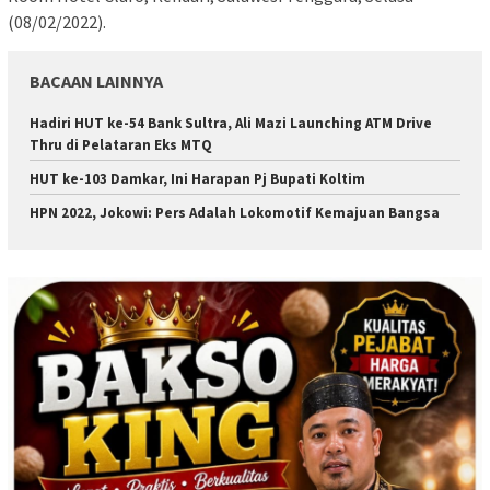
(08/02/2022).
BACAAN LAINNYA
Hadiri HUT ke-54 Bank Sultra, Ali Mazi Launching ATM Drive
Thru di Pelataran Eks MTQ
HUT ke-103 Damkar, Ini Harapan Pj Bupati Koltim
HPN 2022, Jokowi: Pers Adalah Lokomotif Kemajuan Bangsa