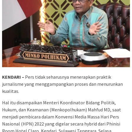
KENDARI –
Pers tidak seharusnya menerapkan praktik
jurnalisme yang menggampangkan proses dan menurunkan
kualitas.
Hal itu disampaikan Menteri Koordinator Bidang Politik,
Hukum, dan Keamanan (Menkopolhukam) Mahfud MD, saat
menjadi pembicara dalam Konvensi Media Massa Hari Pers
Nasional (HPN) 2022 yang digelar secara hybrid dari Phinisi
Room Hotel Claro, Kendari, Sulawesi Tenggara, Selasa