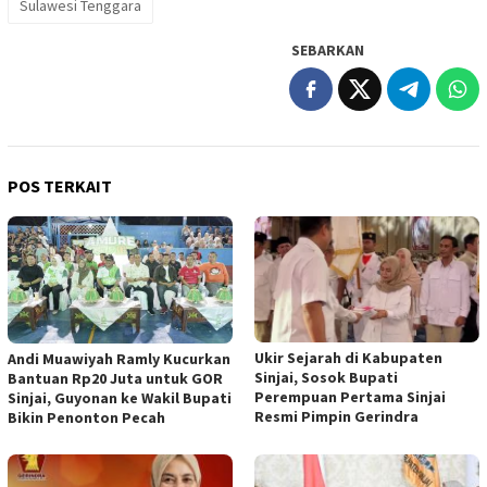
Sulawesi Tenggara
SEBARKAN
POS TERKAIT
Ukir Sejarah di Kabupaten
Andi Muawiyah Ramly Kucurkan
Sinjai, Sosok Bupati
Bantuan Rp20 Juta untuk GOR
Perempuan Pertama Sinjai
Sinjai, Guyonan ke Wakil Bupati
Resmi Pimpin Gerindra
Bikin Penonton Pecah