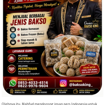
Olehnya itu, Mahfud mendorong insan pers Indonesia untuk