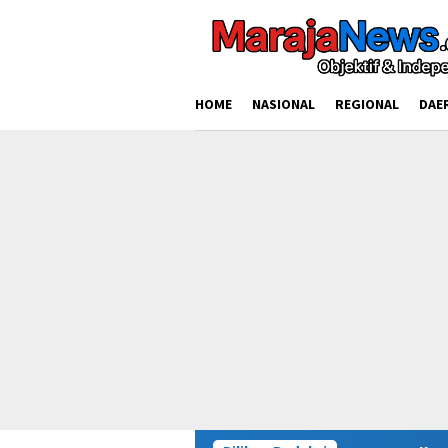
Loncat
ke
konten
HOME
NASIONAL
REGIONAL
DAE