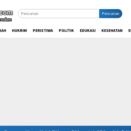
Pencarian
RAH
HUKRIM
PERISTIWA
POLITIK
EDUKASI
KESEHATAN
E