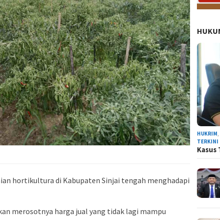
HUKUM
HUKRIM
TERKINI
Kasus 
ian hortikultura di Kabupaten Sinjai tengah menghadapi
kan merosotnya harga jual yang tidak lagi mampu