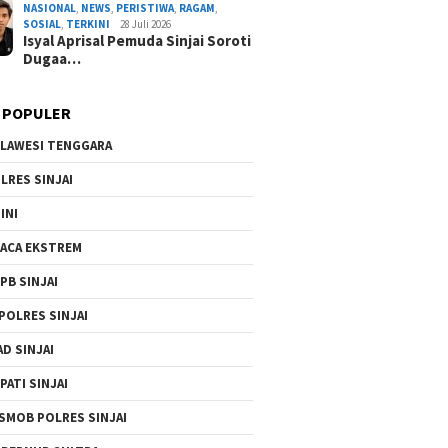
NASIONAL
,
NEWS
,
PERISTIWA
,
RAGAM
,
SOSIAL
,
TERKINI
28 Juli 2026
Isyal Aprisal Pemuda Sinjai Soroti
Dugaa…
 POPULER
LAWESI TENGGARA
LRES SINJAI
INI
ACA EKSTREM
PB SINJAI
POLRES SINJAI
AD SINJAI
PATI SINJAI
SMOB POLRES SINJAI