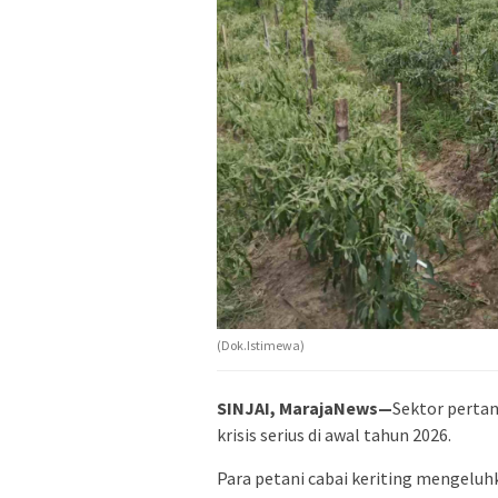
(Dok.Istimewa)
SINJAI, MarajaNews—
Sektor pertan
krisis serius di awal tahun 2026.
Para petani cabai keriting mengeluh