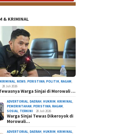
 & KRIMINAL
,
KRIMINAL
,
NEWS
,
PERISTIWA
,
POLITIK
,
RAGAM
,
28 Juli 2026
Tewasnya Warga Sinjai di Morowali …
ADVERTORIAL
,
DAERAH
,
HUKRIM
,
KRIMINAL
,
PEMERINTAHAN
,
PERISTIWA
,
RAGAM
,
SOSIAL
,
TERKINI
28 Juli 2026
Warga Sinjai Tewas Dikeroyok di
Morowali…
ADVERTORIAL
,
DAERAH
,
HUKRIM
,
KRIMINAL
,