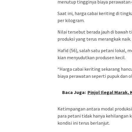
menutup tingginya biaya perawatan 
Saat ini, harga cabai keriting di tin
per kilogram.
Nilai tersebut berada jauh di bawah 
produksi yang terus merangkak naik.
Hafid (56), salah satu petani lokal
kian menyudutkan produsen kecil.
“Harga cabai keriting sekarang hancu
biaya perawatan seperti pupuk dan o
Baca Juga:
Pinjol Ilegal Marak,
Ketimpangan antara modal produksi
para petani tidak hanya kehilangan k
kondisi ini terus berlanjut.