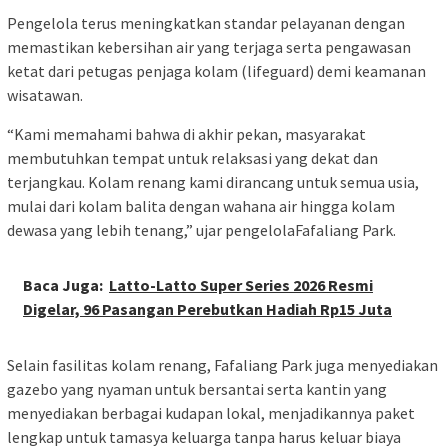
Pengelola terus meningkatkan standar pelayanan dengan
memastikan kebersihan air yang terjaga serta pengawasan
ketat dari petugas penjaga kolam (lifeguard) demi keamanan
wisatawan.
“Kami memahami bahwa di akhir pekan, masyarakat
membutuhkan tempat untuk relaksasi yang dekat dan
terjangkau. Kolam renang kami dirancang untuk semua usia,
mulai dari kolam balita dengan wahana air hingga kolam
dewasa yang lebih tenang,” ujar pengelolaFafaliang Park.
Baca Juga:
Latto-Latto Super Series 2026 Resmi
Digelar, 96 Pasangan Perebutkan Hadiah Rp15 Juta
Selain fasilitas kolam renang, Fafaliang Park juga menyediakan
gazebo yang nyaman untuk bersantai serta kantin yang
menyediakan berbagai kudapan lokal, menjadikannya paket
lengkap untuk tamasya keluarga tanpa harus keluar biaya