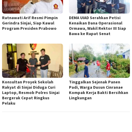
Ratnawati Arif Resmi Pimpin
DEMA UIAD Serahkan Petisi
Gerindra Sinjai, Siap Kawal
Kenaikan Dana Operasional
Program Presiden Prabowo
Ormawa, Wakil Rektor III Siap
Bawa ke Rapat Senat
Konsultan Proyek Sekolah
Tinggalkan Sejenak Panen
Rakyat di Sinjai Diduga Curi
Padi, Warga Dusun Cinranae
Laptop, Resmob Polres Sinjai
Kompak Kerja Bakti Bersihkan
Bergerak Cepat Ringkus
Lingkungan
Pelaku