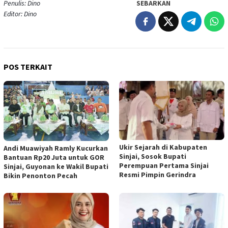
Penulis: Dino
SEBARKAN
Editor: Dino
POS TERKAIT
Ukir Sejarah di Kabupaten
Andi Muawiyah Ramly Kucurkan
Sinjai, Sosok Bupati
Bantuan Rp20 Juta untuk GOR
Perempuan Pertama Sinjai
Sinjai, Guyonan ke Wakil Bupati
Resmi Pimpin Gerindra
Bikin Penonton Pecah