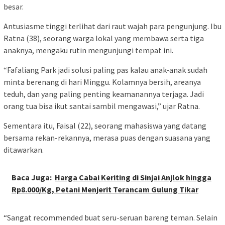
besar.
Antusiasme tinggi terlihat dari raut wajah para pengunjung. Ibu
Ratna (38), seorang warga lokal yang membawa serta tiga
anaknya, mengaku rutin mengunjungi tempat ini.
“Fafaliang Park jadi solusi paling pas kalau anak-anak sudah
minta berenang di hari Minggu. Kolamnya bersih, areanya
teduh, dan yang paling penting keamanannya terjaga. Jadi
orang tua bisa ikut santai sambil mengawasi,” ujar Ratna.
Sementara itu, Faisal (22), seorang mahasiswa yang datang
bersama rekan-rekannya, merasa puas dengan suasana yang
ditawarkan.
Baca Juga:
Harga Cabai Keriting di Sinjai Anjlok hingga
Rp8.000/Kg, Petani Menjerit Terancam Gulung Tikar
“Sangat recommended buat seru-seruan bareng teman. Selain