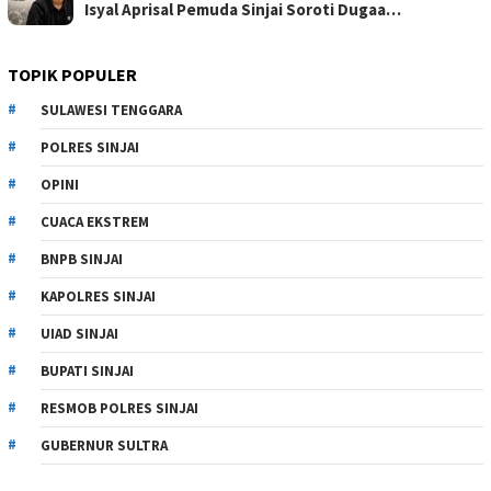
Isyal Aprisal Pemuda Sinjai Soroti Dugaa…
TOPIK POPULER
SULAWESI TENGGARA
POLRES SINJAI
OPINI
CUACA EKSTREM
BNPB SINJAI
KAPOLRES SINJAI
UIAD SINJAI
BUPATI SINJAI
RESMOB POLRES SINJAI
GUBERNUR SULTRA