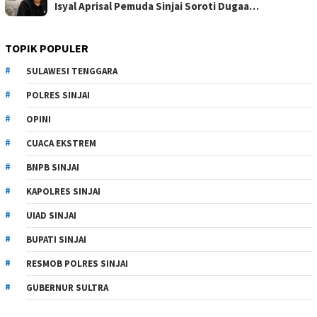
Isyal Aprisal Pemuda Sinjai Soroti Dugaa…
TOPIK POPULER
SULAWESI TENGGARA
POLRES SINJAI
OPINI
CUACA EKSTREM
BNPB SINJAI
KAPOLRES SINJAI
UIAD SINJAI
BUPATI SINJAI
RESMOB POLRES SINJAI
GUBERNUR SULTRA