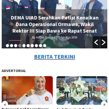
DEMA UIAD Serahkan Petisi Kenaikan
Dana Operasional Ormawa, Wakil
Rektor III Siap Bawa ke Rapat Senat
By Admin Redaksi
/ 3 Agustus 2026
BERITA TERKINI
ADVERTORIAL
«
»