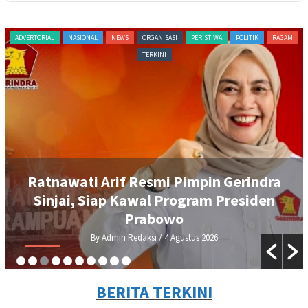
NEWS
DEMA UIAD Serahkan Petisi Kenaikan
Dana Operasional Ormawa, Wakil
Rektor III Siap Bawa ke Rapat Senat
By Admin Redaksi
/ 3 Agustus 2026
BERITA TERKINI