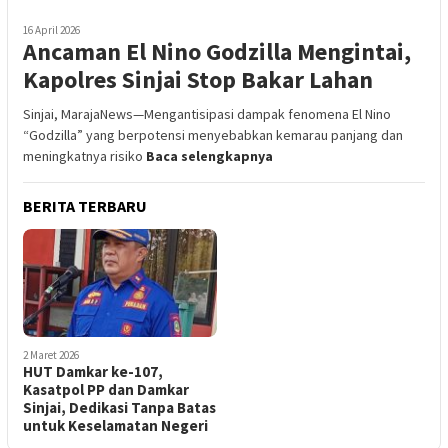
16 April 2026
Ancaman El Nino Godzilla Mengintai,
Kapolres Sinjai Stop Bakar Lahan
Sinjai, MarajaNews—Mengantisipasi dampak fenomena El Nino
“Godzilla” yang berpotensi menyebabkan kemarau panjang dan
meningkatnya risiko
Baca selengkapnya
BERITA TERBARU
2 Maret 2026
HUT Damkar ke-107,
Kasatpol PP dan Damkar
Sinjai, Dedikasi Tanpa Batas
untuk Keselamatan Negeri