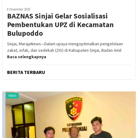
8 Desember 2025
BAZNAS Sinjai Gelar Sosialisasi
Pembentukan UPZ di Kecamatan
Bulupoddo
Sinjai, MarajaNews—Dalam upaya mengoptimalkan pengelolaan
zakat, infak, dan sedekah (ZIS) di Kabupaten Sinjai, Badan Amil
Baca selengkapnya
BERITA TERBARU
NEWS