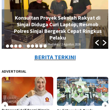
Konsultan Proyek Sekolah Rakyat di
Sinjai Diduga Curi Laptop, Resmob
Polres Sinjai Bergerak Cepat Ringkus
Pelaku
By Admin Redaksi
/ 2 Agustus 2026
BERITA TERKINI
ADVERTORIAL
«
»