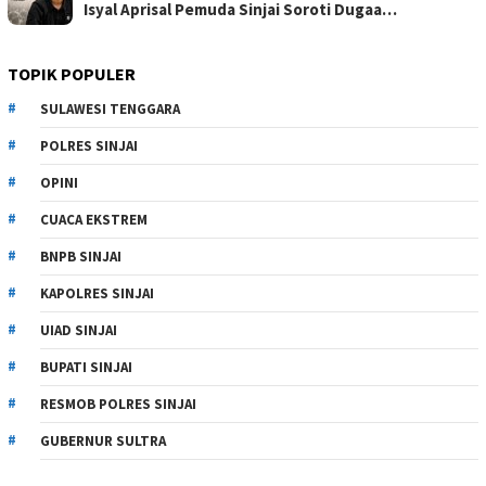
Isyal Aprisal Pemuda Sinjai Soroti Dugaa…
TOPIK POPULER
SULAWESI TENGGARA
POLRES SINJAI
OPINI
CUACA EKSTREM
BNPB SINJAI
KAPOLRES SINJAI
UIAD SINJAI
BUPATI SINJAI
RESMOB POLRES SINJAI
GUBERNUR SULTRA