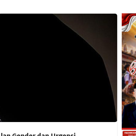
lan Gender dan Urgensi