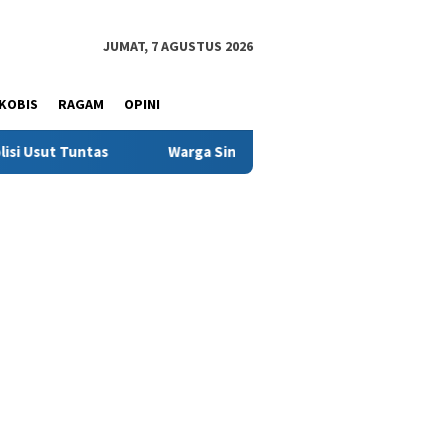
JUMAT, 7 AGUSTUS 2026
KOBIS
RAGAM
OPINI
Warga Sinjai Tewas Dikeroyok di Morowali, Ketua DPRD Mi