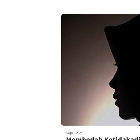
6 April 2026
Membedah Ketidakadi