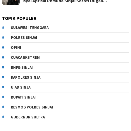
Isyal Aprisal Pemuda Sinjai Soroti Dugaa…
TOPIK POPULER
SULAWESI TENGGARA
POLRES SINJAI
OPINI
CUACA EKSTREM
BNPB SINJAI
KAPOLRES SINJAI
UIAD SINJAI
BUPATI SINJAI
RESMOB POLRES SINJAI
GUBERNUR SULTRA