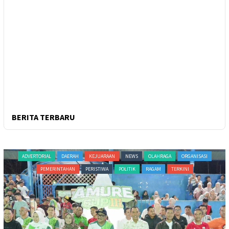
BERITA TERBARU
ADVERTORIAL
DAERAH
KEJUARAAN
NEWS
OLAHRAGA
ORGANISASI
PEMERINTAHAN
PERISTIWA
POLITIK
RAGAM
TERKINI